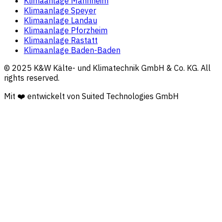
Klimaanlage Mannheim
Klimaanlage Speyer
Klimaanlage Landau
Klimaanlage Pforzheim
Klimaanlage Rastatt
Klimaanlage Baden-Baden
© 2025 K&W Kälte- und Klimatechnik GmbH & Co. KG. All
rights reserved.
Mit ❤️ entwickelt von Suited Technologies GmbH